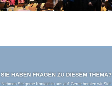
SIE HABEN FRAGEN ZU DIESEM THEMA?
Nehmen Sie gerne Kontakt zu uns auf. Gerne beraten wir Sie!
Kontakt aufnehmen