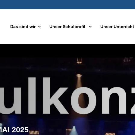
Das sind wir
Unser Schulprofil
Unser Unterrich
AI 2025