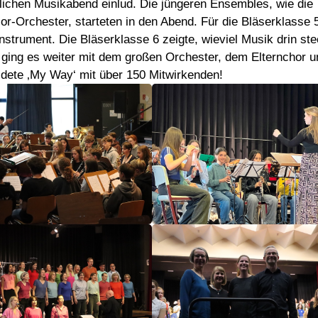
ichen Musikabend einlud. Die jüngeren Ensembles, wie die
or-Orchester, starteten in den Abend. Für die Bläserklasse 
nstrument. Die Bläserklasse 6 zeigte, wieviel Musik drin ste
ging es weiter mit dem großen Orchester, dem Elternchor u
ldete ‚My Way‘ mit über 150 Mitwirkenden!