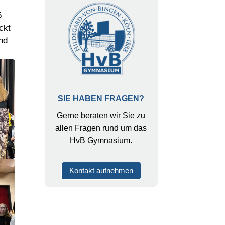
5
ckt
nd
SIE HABEN FRAGEN?
Gerne beraten wir Sie zu
allen Fragen rund um das
HvB Gymnasium.
Kontakt aufnehmen