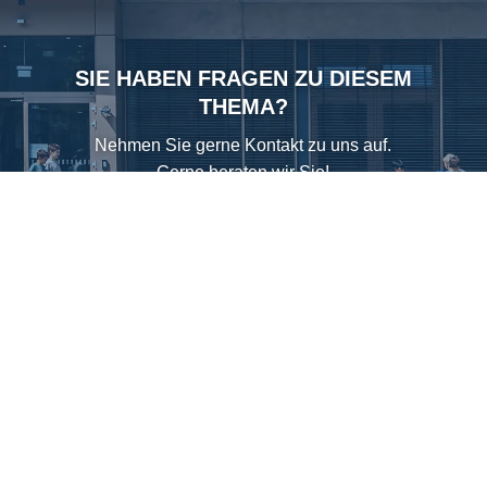
SIE HABEN FRAGEN ZU DIESEM
THEMA?
Nehmen Sie gerne Kontakt zu uns auf.
Gerne beraten wir Sie!
Kontakt aufnehmen
©
Copyright 2026 HvB-Gymnasium
KONTAKT
DATENSCHUTZ
IMPRESSUM
COOKIE-EINSTELLUNG