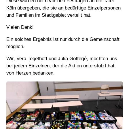
Diese wurden noch vor den Festtagen an die Tafel
Köln übergeben, die sie an bedürftige Einzelpersonen
und Familien im Stadtgebiet verteilt hat.
Vielen Dank!
Ein solches Ergebnis ist nur durch die Gemeinschaft
möglich.
Wir, Vera Tegethoff und Julia Gofferjé, möchten uns
bei jedem Einzelnen, der die Aktion unterstützt hat,
von Herzen bedanken.